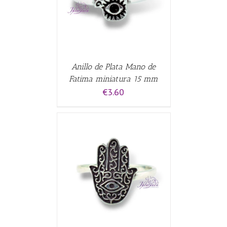
Anillo de Plata Mano de
Fatima miniatura 15 mm
€
3.60
CARRITO
/