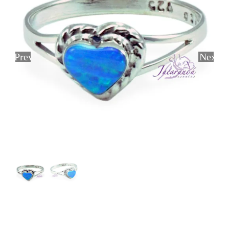
Previous
Next