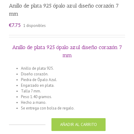
Anillo de plata 925 ópalo azul diseño corazón 7
mm
€
7.75
1 disponibles
Anillo de plata 925 ópalo azul diseño corazón 7
mm
Anillo de plata 925.
Diseño corazón.
Piedra de Ópalo Azul.
Engarzado en plata.
Talla 7 mm.
Peso 1.40 gramos.
Hecho a mano.
Se entrega con bolsa de regalo.
AÑADIR AL CARRITO
Anillo
de