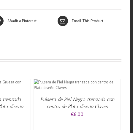
Añadir a Pinterest
Email This Product
QUICK VIEW
n trenzada
Pulsera de Piel Negra trenzada con
lata diseño
centro de Plata diseño Claves
€
6.00