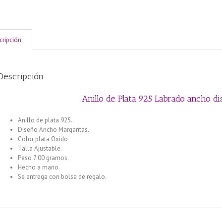
cripción
Descripción
Anillo de Plata 925 Labrado ancho
di
Anillo de plata 925.
Diseño Ancho Margaritas.
Color plata Oxido
Talla Ajustable.
Peso 7.00 gramos.
Hecho a mano.
Se entrega con bolsa de regalo.