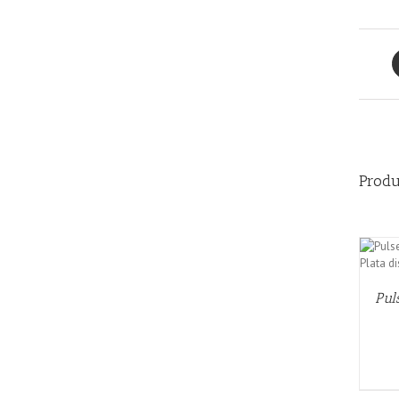
Produ
QUICK VIEW
Pul