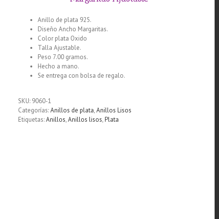
Anillo de plata 925.
Diseño Ancho Margaritas.
Color plata Oxido
Talla Ajustable.
Peso 7.00 gramos.
Hecho a mano.
Se entrega con bolsa de regalo.
SKU:
9060-1
Categorías:
Anillos de plata
,
Anillos Lisos
Etiquetas:
Anillos
,
Anillos lisos
,
Plata