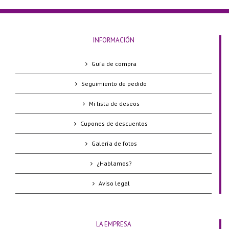
INFORMACIÓN
Guía de compra
Seguimiento de pedido
Mi lista de deseos
Cupones de descuentos
Galería de fotos
¿Hablamos?
Aviso legal
LA EMPRESA