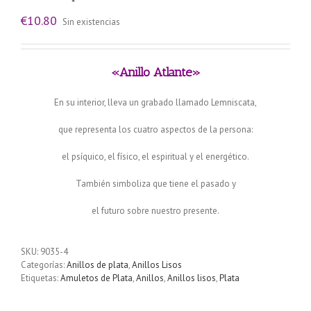
€
10.80
Sin existencias
«Anillo Atlante»
En su interior, lleva un grabado llamado Lemniscata,
que representa los cuatro aspectos de la persona:
el psíquico, el físico, el espiritual y el energético.
También simboliza que tiene el pasado y
el futuro sobre nuestro presente.
SKU:
9035-4
Categorías:
Anillos de plata
,
Anillos Lisos
Etiquetas:
Amuletos de Plata
,
Anillos
,
Anillos lisos
,
Plata