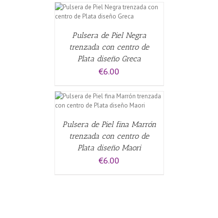
CARRITO
/
Pulsera de Piel Negra
trenzada con centro de
Plata diseño Greca
€
6.00
ALLES
Pulsera de Piel fina Marrón
trenzada con centro de
Plata diseño Maori
€
6.00