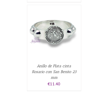
ALLES
Anillo de Plata cinta
Rosario con San Benito 23
mm
€
11.40