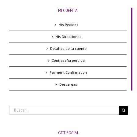
MI CUENTA
Mis Pedidos
Mis Direcciones
Detalles de la cuenta
Contraseña perdida
Payment Confirmation
Descargas
Buscar:
GET SOCIAL