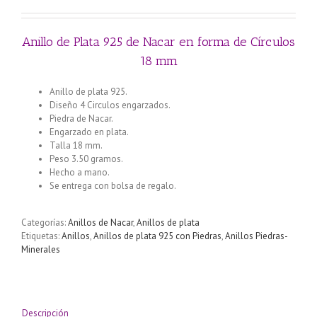
Anillo de Plata 925 de Nacar en forma de Círculos
18 mm
Anillo de plata 925.
Diseño 4 Circulos engarzados.
Piedra de Nacar.
Engarzado en plata.
Talla 18 mm.
Peso 3.50 gramos.
Hecho a mano.
Se entrega con bolsa de regalo.
Categorías:
Anillos de Nacar
,
Anillos de plata
Etiquetas:
Anillos
,
Anillos de plata 925 con Piedras
,
Anillos Piedras-
Minerales
Descripción