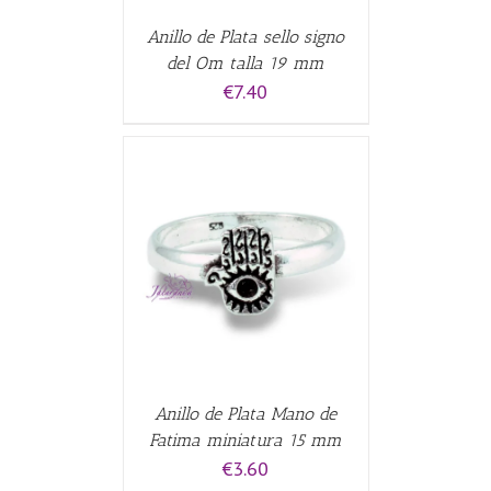
Anillo de Plata sello signo
del Om talla 19 mm
€
7.40
CARRITO
/
Anillo de Plata Mano de
Fatima miniatura 15 mm
€
3.60