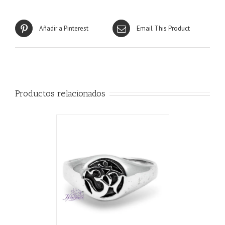
Añadir a Pinterest
Email This Product
Productos relacionados
ALLES