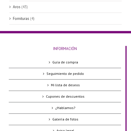
Aros
(43)
Fornituras
(4)
INFORMACIÓN
Guía de compra
Seguimiento de pedido
Mi lista de deseos
Cupones de descuentos
¿Hablamos?
Galería de fotos
Aviso legal