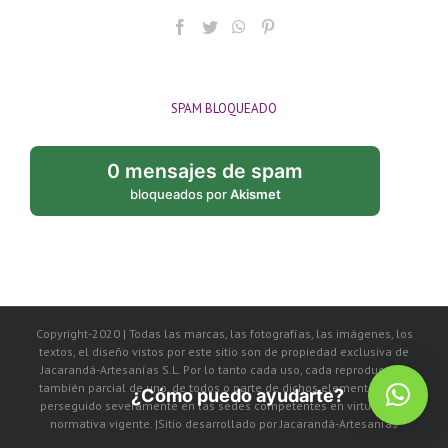
SPAM BLOQUEADO
0 mensajes de spam
bloqueados por
Akismet
Copyright-2020 | Todas las marcas, las fotografías, las imágenes, los
textos, el diseño vistos por este sitio son de propiedad exclusiva de
Jacarandá-Artesanías S.L. Por lo tanto cada uso, cada reproducción
también parcial de uno, de todos o parte de dichos elementos, será
¿Cómo puedo ayudarte?
perseguido severamente en las sedes competentes en virtud de la
normativa vigente. |Sitio desarrollado por Jacarandá-Artesanías