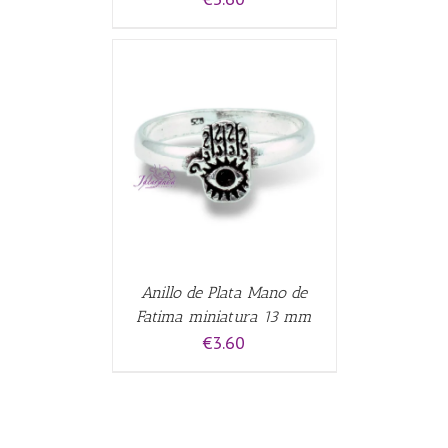
CARRITO
/
Anillo de Plata Mano de
Fatima miniatura 13 mm
€
3.60