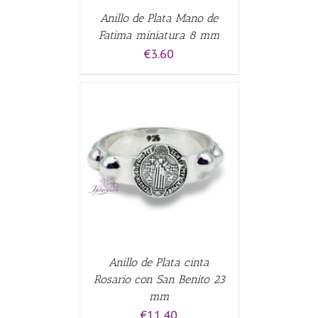
Anillo de Plata Mano de
Fatima miniatura 8 mm
€
3.60
ALLES
Anillo de Plata cinta
Rosario con San Benito 23
mm
€
11.40