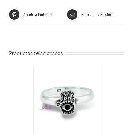
Añadir a Pinterest
Email This Product
Productos relacionados
CARRITO
/