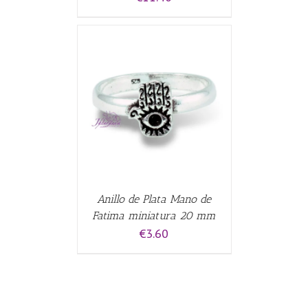
ALLES
Anillo de Plata Mano de
Fatima miniatura 20 mm
€
3.60