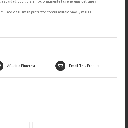
eatividad. Equilibra emocionalmente las energías del ying y
 amuleto o talismán protector contra maldiciones y malas
Añadir a Pinterest
Email This Product