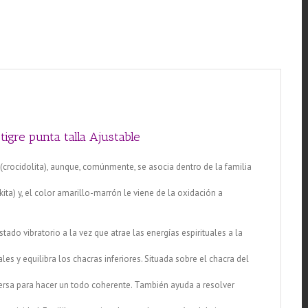
tigre punta talla Ajustable
 (crocidolita), aunque, comúnmente, se asocia dentro de la familia
kita) y, el color amarillo-marrón le viene de la oxidación a
tado vibratorio a la vez que atrae las energías espirituales a la
les y equilibra los chacras inferiores. Situada sobre el chacra del
persa para hacer un todo coherente. También ayuda a resolver