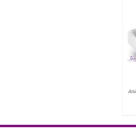
QUICK VIEW
Ani