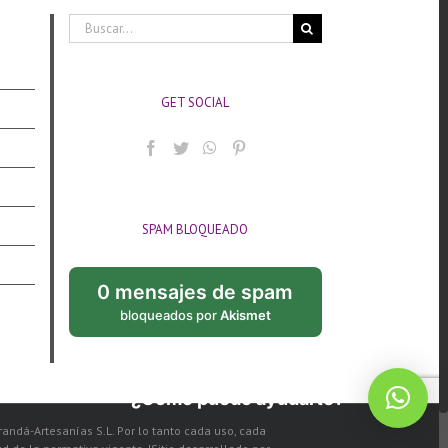
Buscar:
GET SOCIAL
SPAM BLOQUEADO
0 mensajes de spam
bloqueados por
Akismet
¿Cómo puedo ayudarte?
arandá-Artesanías S.L. Por lo tanto cada uso, cada