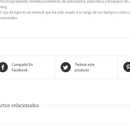
Psicológicamente remedia problemas de autoestima, autocrítica y bloqueos de cr
yang.
El ojo de tigre es un mineral que ha sido usado a lo largo de los tiempos como
voluntades.
Compartir En
Twitear este
Facebook
producto
ctos relacionados