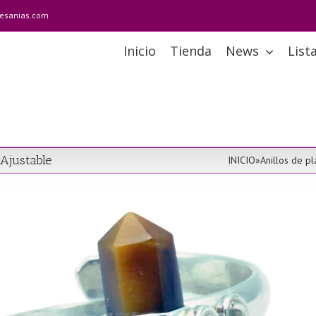
tesanias.com
Inicio
Tienda
News
List
 Ajustable
INICIO
»
Anillos de pl