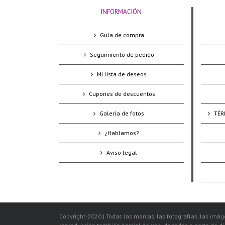
INFORMACIÓN
Guía de compra
Seguimiento de pedido
Mi lista de deseos
Cupones de descuentos
Galería de fotos
TÉR
¿Hablamos?
Aviso legal
Copyright-2020 | Todas las marcas, las fotografías, las imáge