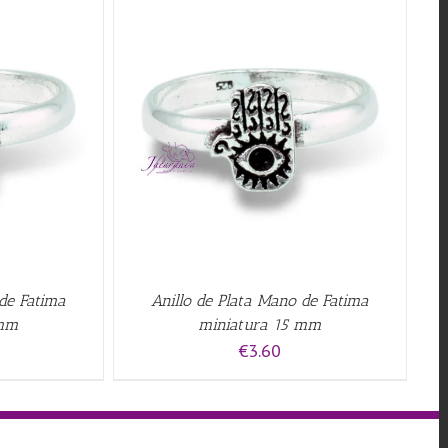
QUICK VIEW
 de Fatima
Anillo de Plata Mano de Fatima
 mm
miniatura 15 mm
€
3.60