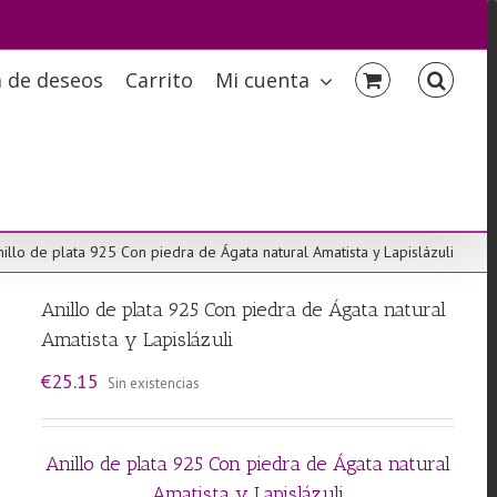
a de deseos
Carrito
Mi cuenta
nillo de plata 925 Con piedra de Ágata natural Amatista y Lapislázuli
Anillo de plata 925 Con piedra de Ágata natural
Amatista y Lapislázuli
€
25.15
Sin existencias
Anillo de plata 925 Con piedra de Ágata natural
Amatista y Lapislázuli