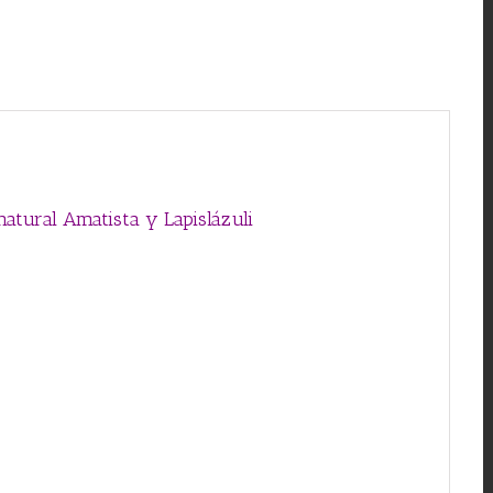
natural Amatista y Lapislázuli