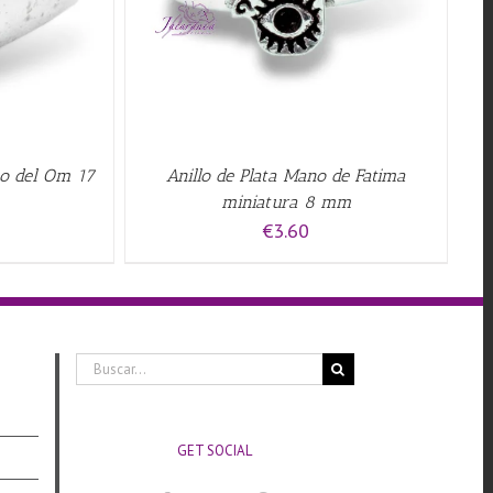
gno del Om 17
Anillo de Plata Mano de Fatima
miniatura 8 mm
€
3.60
Buscar:
GET SOCIAL