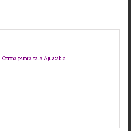
cantidad
 Citrina punta talla Ajustable