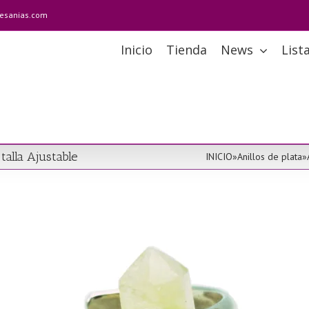
tesanias.com
Inicio
Tienda
News
List
 talla Ajustable
INICIO
»
Anillos de plata
»