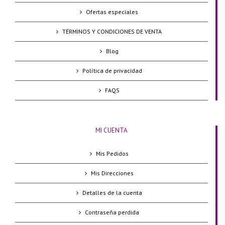
Ofertas especiales
TÉRMINOS Y CONDICIONES DE VENTA
Blog
Política de privacidad
FAQS
MI CUENTA
Mis Pedidos
Mis Direcciones
Detalles de la cuenta
Contraseña perdida