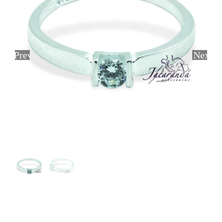
Previous
Next