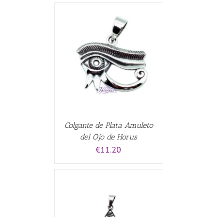
ALLES
Colgante de Plata Amuleto
del Ojo de Horus
€
11.20