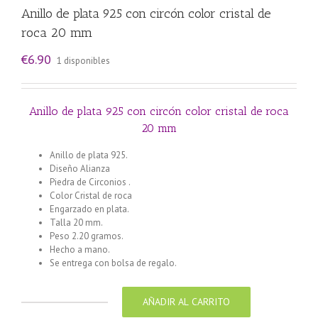
Anillo de plata 925 con circón color cristal de
roca 20 mm
€
6.90
1 disponibles
Anillo de plata 925 con circón color cristal de roca
20 mm
Anillo de plata 925.
Diseño Alianza
Piedra de Circonios .
Color Cristal de roca
Engarzado en plata.
Talla 20 mm.
Peso 2.20 gramos.
Hecho a mano.
Se entrega con bolsa de regalo.
AÑADIR AL CARRITO
Anillo