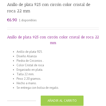
Anillo de plata 925 con circón color cristal de
roca 22 mm
€
6.90
1 disponibles
Anillo de plata 925 con circón color cristal de roca 22
mm
Anillo de plata 925.
Diseño Alianza
Piedra de Circonios .
Color Cristal de roca
Engarzado en plata.
Talla 22 mm.
Peso 2.20 gramos.
Hecho a mano.
Se entrega con bolsa de regalo.
AÑADIR AL CARRITO
Anillo