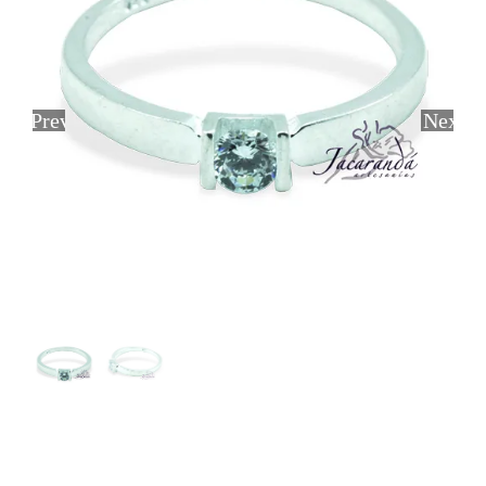
Previous
Next