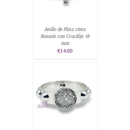
Anillo de Plata cinta
Rosario con Crucifijo 18
mm
€
14.00
ALLES