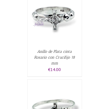
ALLES
Anillo de Plata cinta
Rosario con Crucifijo 18
mm
€
14.00
CARRITO
/