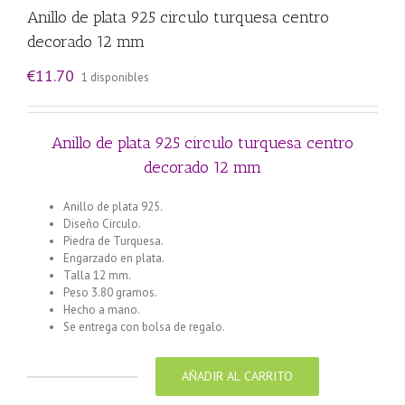
Anillo de plata 925 circulo turquesa centro
decorado 12 mm
€
11.70
1 disponibles
Anillo de plata 925 circulo turquesa centro
decorado 12 mm
Anillo de plata 925.
Diseño Circulo.
Piedra de Turquesa.
Engarzado en plata.
Talla 12 mm.
Peso 3.80 gramos.
Hecho a mano.
Se entrega con bolsa de regalo.
AÑADIR AL CARRITO
Anillo
de