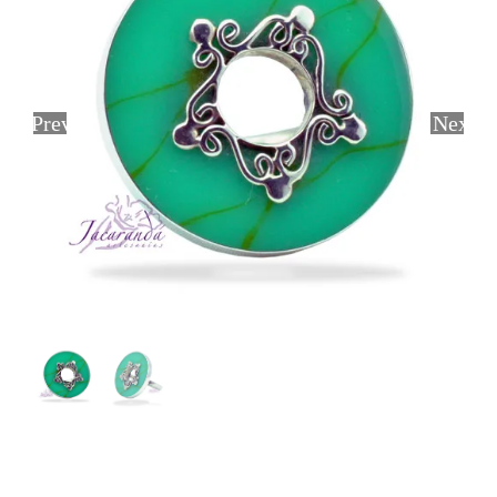
Previous
Next