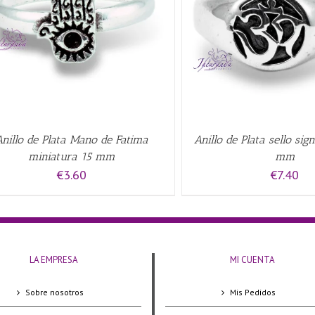
QUICK VIEW
AÑADIR AL CARRITO
/
Anillo de Plata Mano de Fatima
Anillo de Plata sello si
miniatura 15 mm
mm
€
3.60
€
7.40
LA EMPRESA
MI CUENTA
Sobre nosotros
Mis Pedidos