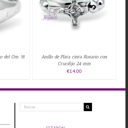
QUICK VIEW
gno del Om 18
Anillo de Plata cinta Rosario con
Crucifijo 24 mm
€
14.00
Buscar: