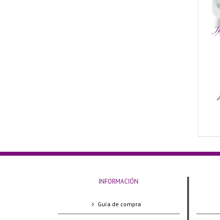
AÑADIR AL CARRITO
/
QUICK VIEW
INFORMACIÓN
Guía de compra