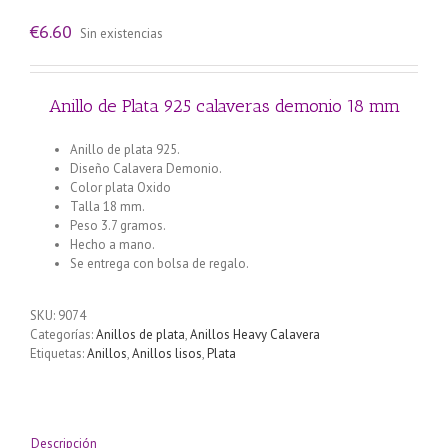
€
6.60
Sin existencias
Anillo de Plata 925 calaveras demonio 18 mm
Anillo de plata 925.
Diseño Calavera Demonio.
Color plata Oxido
Talla 18 mm.
Peso 3.7 gramos.
Hecho a mano.
Se entrega con bolsa de regalo.
SKU:
9074
Categorías:
Anillos de plata
,
Anillos Heavy Calavera
Etiquetas:
Anillos
,
Anillos lisos
,
Plata
Descripción