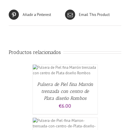
Añadir a Pinterest
Email This Product
Productos relacionados
CARRITO
/
Pulsera de Piel fina Marrón
trenzada con centro de
Plata diseño Rombos
€
6.00
CARRITO
/