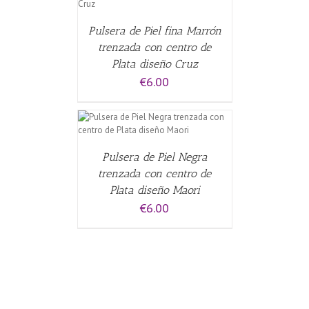
Pulsera de Piel fina Marrón
trenzada con centro de
Plata diseño Cruz
€
6.00
ALLES
Pulsera de Piel Negra
trenzada con centro de
Plata diseño Maori
€
6.00