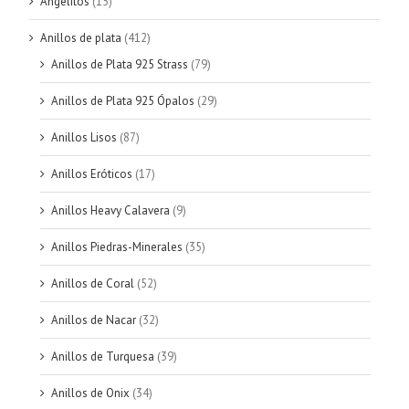
Angelitos
(15)
Anillos de plata
(412)
Anillos de Plata 925 Strass
(79)
Anillos de Plata 925 Ópalos
(29)
Anillos Lisos
(87)
Anillos Eróticos
(17)
Anillos Heavy Calavera
(9)
Anillos Piedras-Minerales
(35)
Anillos de Coral
(52)
Anillos de Nacar
(32)
Anillos de Turquesa
(39)
Anillos de Onix
(34)