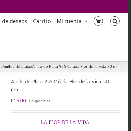
a de deseos
Carrito
Mi cuenta
O
»
Anillos de plata
»
Anillo de Plata 925 Calada Flor de la vida 20 mm
Anillo de Plata 925 Calada Flor de la vida 20
mm
€
13.00
1 disponibles
LA FLOR DE LA VIDA