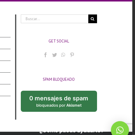
Buscar:
GET SOCIAL
SPAM BLOQUEADO
0 mensajes de spam
bloqueados por
Akismet
¿Cómo puedo ayudarte?