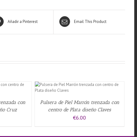
Añadir a Pinterest
Email This Product
QUICK VIEW
trenzada con
Pulsera de Piel Marrón trenzada con
eño Cruz
centro de Plata diseño Claves
€
6.00