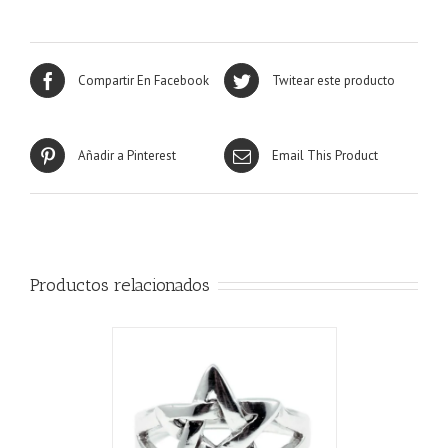
Compartir En Facebook
Twitear este producto
Añadir a Pinterest
Email This Product
Productos relacionados
CARRITO
/