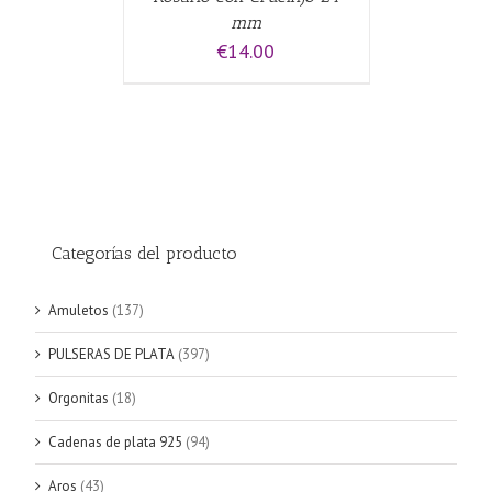
mm
€
14.00
Categorías del producto
Amuletos
(137)
PULSERAS DE PLATA
(397)
Orgonitas
(18)
Cadenas de plata 925
(94)
Aros
(43)