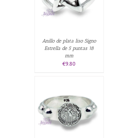
Anillo de plata liso Signo
Estrella de 5 puntas 18
mm
€
9.80
ALLES